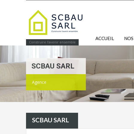
ACCUEIL
NOS
Construire l'avenir ensemble
SCBAU SARL
Agence
SCBAU SARL