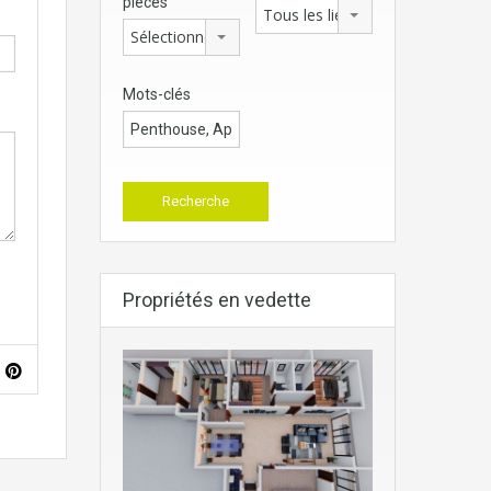
pièces
Tous les lieux
Sélectionner
Mots-clés
Propriétés en vedette