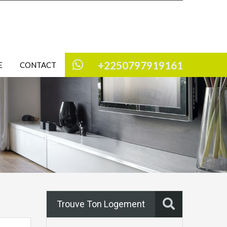
+2250797919161
E
CONTACT
Trouve Ton Logement