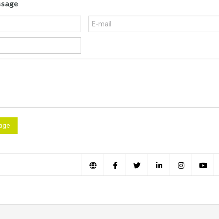
ssage