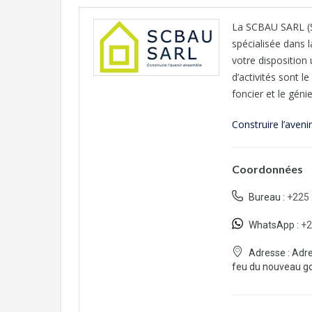
La SCBAU SARL (S
spécialisée dans l
votre disposition
d’activités sont l
foncier et le génie 
Construire l’aveni
Coordonnées
Bureau :
+225
WhatsApp :
+2
Adresse :
Adre
feu du nouveau gou