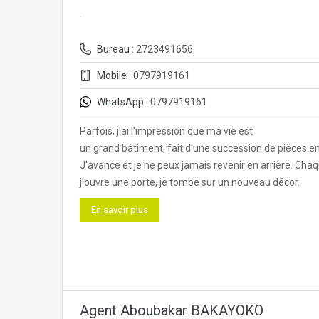
Bureau :
2723491656
Mobile :
0797919161
WhatsApp :
0797919161
Parfois, j'ai l'impression que ma vie est
un grand bâtiment, fait d'une succession de pièces en 
J'avance et je ne peux jamais revenir en arrière. Cha
j'ouvre une porte, je tombe sur un nouveau décor.
En savoir plus
Agent Aboubakar BAKAYOKO