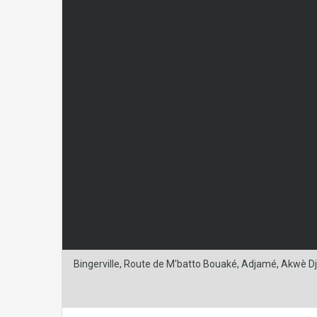
Bingerville, Route de M'batto Bouaké, Adjamé, Akwè Djèm