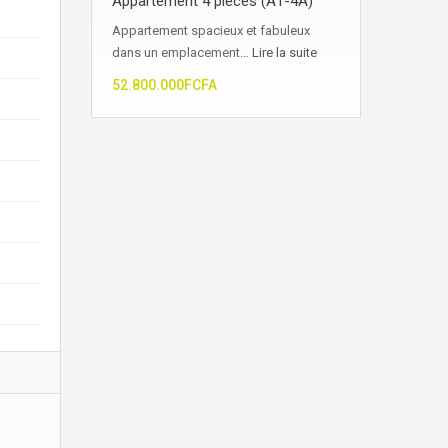
Appartement 4 pièces (A1-4A)
Appartement spacieux et fabuleux
dans un emplacement…
Lire la suite
52.800.000FCFA