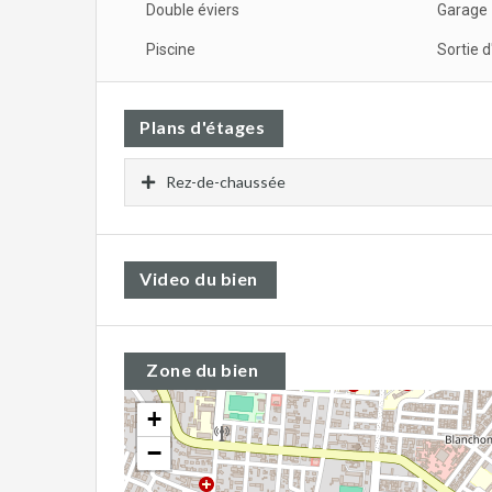
Double éviers
Garage
Piscine
Sortie 
Plans d'étages
Rez-de-chaussée
Video du bien
Zone du bien
+
−