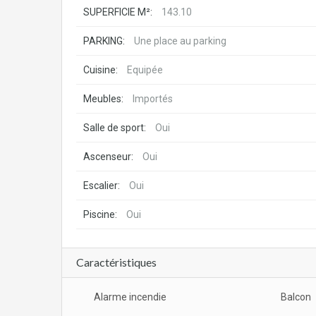
SUPERFICIE M²:
143.10
PARKING:
Une place au parking
Cuisine:
Equipée
Meubles:
Importés
Salle de sport:
Oui
Ascenseur:
Oui
Escalier:
Oui
Piscine:
Oui
Caractéristiques
Alarme incendie
Balcon