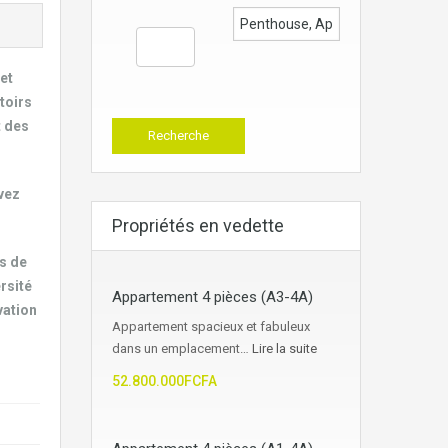
et
toirs
t des
ivez
Propriétés en vedette
es de
ersité
Appartement 4 pièces (A3-4A)
vation
Appartement spacieux et fabuleux
dans un emplacement…
Lire la suite
52.800.000FCFA