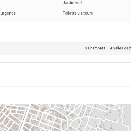
Jardin vert
d'urgence
Toilette visiteurs
3 Chambres
4 Salles de 