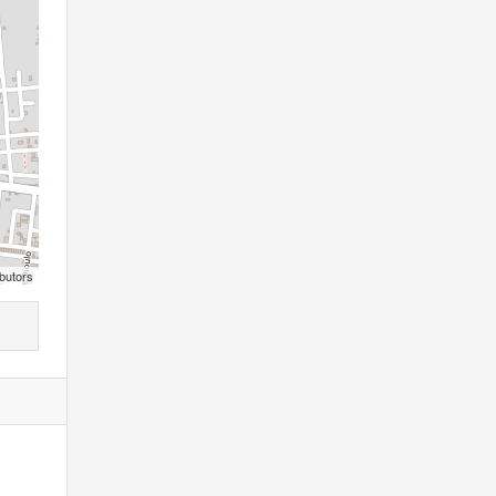
butors