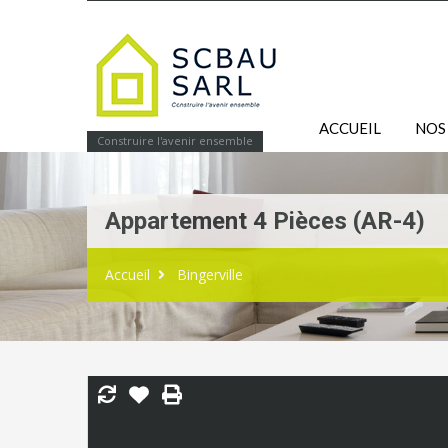
ACCUEIL
NOS
Construire l'avenir ensemble
Appartement 4 Pièces (AR-4)
Accueil
Bingerville