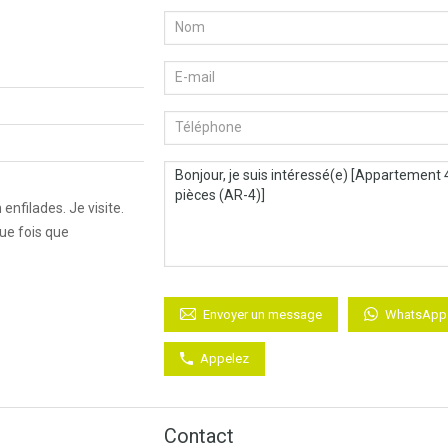
enfilades. Je visite.
que fois que
WhatsApp
Envoyer un message
Appelez
Contact