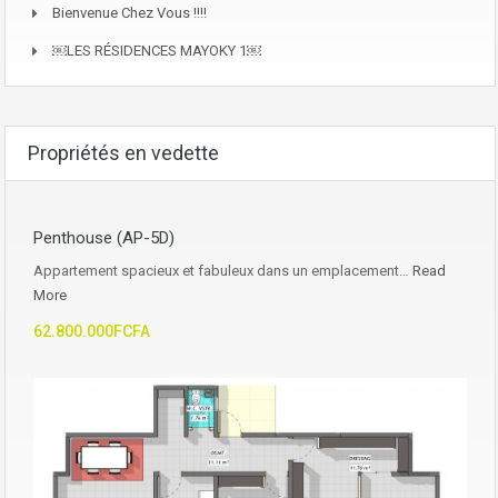
Bienvenue Chez Vous !!!!
￼LES RÉSIDENCES MAYOKY 1￼
Propriétés en vedette
Penthouse (AP-5D)
Appartement spacieux et fabuleux dans un emplacement…
Read
More
62.800.000FCFA