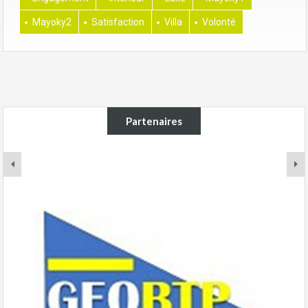
Mayoky2
Satisfaction
Villa
Volonté
Partenaires