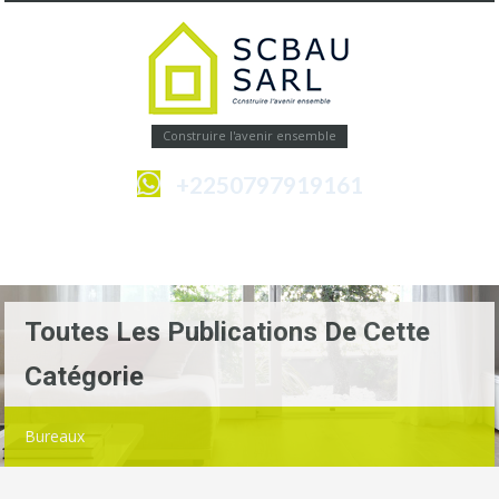
Construire l'avenir ensemble
+2250797919161
Menu
Toutes Les Publications De Cette
Catégorie
Bureaux