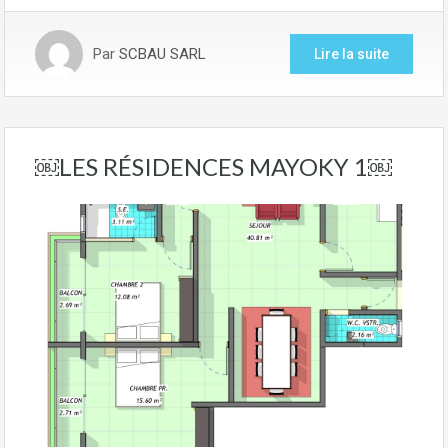
Par
SCBAU SARL
Lire la suite
￼LES RÉSIDENCES MAYOKY 1￼