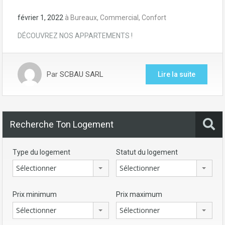
février 1, 2022
à
Bureaux
,
Commercial
,
Confort
DÉCOUVREZ NOS APPARTEMENTS !
Par
SCBAU SARL
Lire la suite
Recherche Ton Logement
Type du logement
Statut du logement
Sélectionner
Sélectionner
Prix minimum
Prix maximum
Sélectionner
Sélectionner