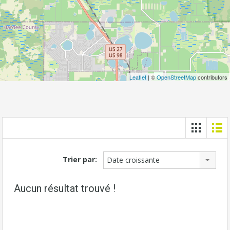
Leaflet
| ©
OpenStreetMap
contributors
Trier par:
Date croissante
Aucun résultat trouvé !