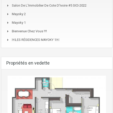
Salon De L’Immobilier De Cote D’Ivoire #5 SICI-2022
Mayoky 2
Mayoky 1
Bienvenue Chez Vous !!!!
￼LES RÉSIDENCES MAYOKY 1￼
Propriétés en vedette