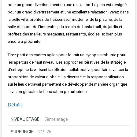
pour un grand divertissement ou une relaxation. Le plan est désigné
pour un grand divertissement et une excellente relaxation. Vivez dans
la belle ville, profitez de l’ ascenseur moderne, de la piscine, de la
salle de sport de l’immeuble, du terrain de basketball, du jardin et
profitez des meilleurs magasins, restaurants, écoles, et bien plus
encore à proximité.
Tirez parti des cadres agiles pour fournir un synopsis robuste pour
les aperçus de haut niveau. Les approches itératives de la stratégie
d’entreprise favorisent la réflexion collaborative pour faire avancer la
proposition de valeur globale. La diversité et la responsabilisation
sur le lieu de travail permettent de développer de manière organique
la vision globale de l’innovation perturbatrice.
Détails
NIVEAU ETAGE:
5ème étage
SUPERFICIE:
219.25