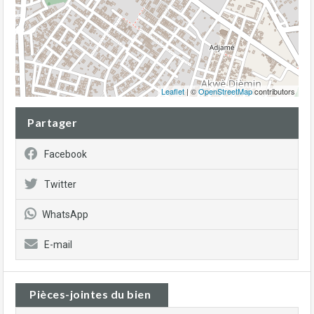
Leaflet
| ©
OpenStreetMap
contributors
Partager
Facebook
Twitter
WhatsApp
E-mail
Pièces-jointes du bien