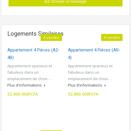
Envoyer un message
Logements Similaires
A vendre
A vendre
Ascenseur
Appartement 4 Pièces (A2-
Appartement 4 Pièces (AR-
4B)
4)
Appartement spacieux et
Appartement spacieux et
fabuleux dans un
fabuleux dans un
emplacement de choix.…
emplacement de choix.…
Plus d'informations
Plus d'informations
52.800.000FCFA
52.800.000FCFA