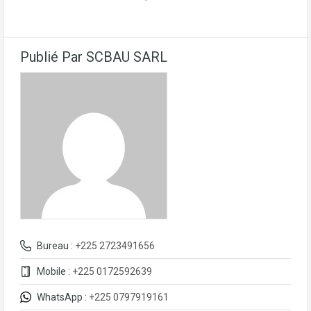
Publié Par SCBAU SARL
Bureau :
+225 2723491656
Mobile :
+225 0172592639
WhatsApp :
+225 0797919161