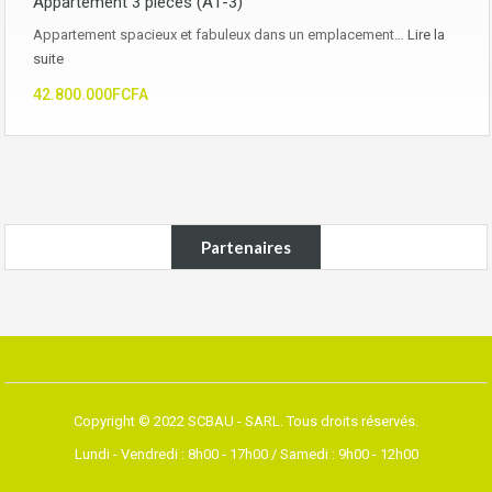
Appartement 3 pièces (A1-3)
Appartement spacieux et fabuleux dans un emplacement…
Lire la
suite
42.800.000FCFA
Partenaires
Copyright © 2022 SCBAU - SARL. Tous droits réservés.
Lundi - Vendredi : 8h00 - 17h00 / Samedi : 9h00 - 12h00