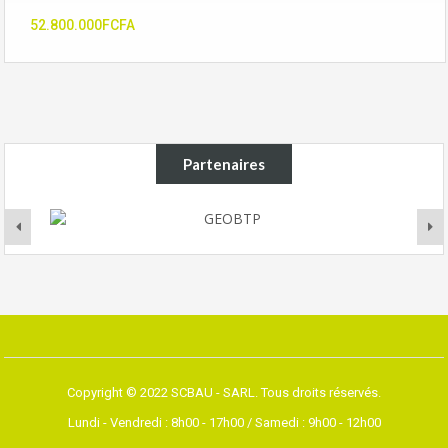
52.800.000FCFA
Partenaires
Copyright © 2022 SCBAU - SARL. Tous droits réservés.
Lundi - Vendredi : 8h00 - 17h00 / Samedi : 9h00 - 12h00